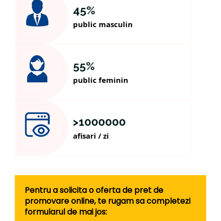
45
%
public masculin
55
%
public feminin
>
1000000
afisari / zi