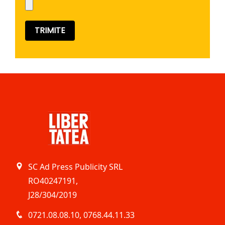
SC Ad Press Publicity SRL
RO40247191,
J28/304/2019
0721.08.08.10
,
0768.44.11.33