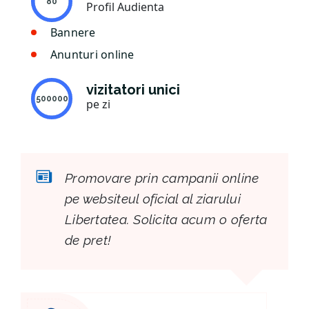
80
Profil Audienta
Bannere
Anunturi online
vizitatori unici
500000
pe zi
Promovare prin campanii online
pe websiteul oficial al ziarului
Libertatea. Solicita acum o oferta
de pret!